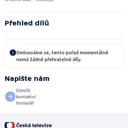
Přehled dílů
Omlouváme se, tento pořad momentálně
nemá žádné přehratelné díly.
Napište nám
Otevřít
kontaktní
formulář