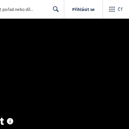
Přihlásit se
ČT
Search
t