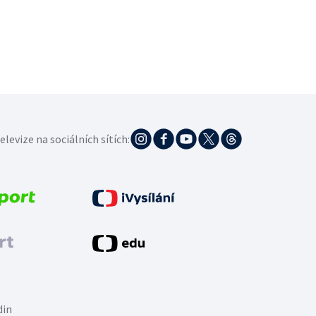
elevize na sociálních sítích:
din