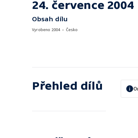
24. července 2004
Obsah dílu
Vyrobeno
2004
•
Česko
Přehled dílů
O