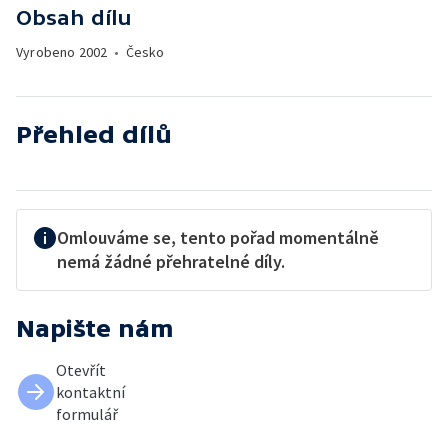
Obsah dílu
Vyrobeno
2002
•
Česko
Přehled dílů
Omlouváme se, tento pořad momentálně
nemá žádné přehratelné díly.
Napište nám
Otevřít
kontaktní
formulář