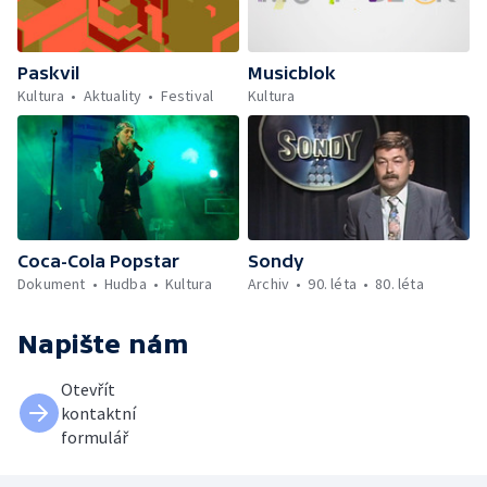
Paskvil
Musicblok
Kultura
Aktuality
Festival
Kultura
Coca-Cola Popstar
Sondy
Dokument
Hudba
Kultura
Archiv
90. léta
80. léta
Napište nám
Otevřít
kontaktní
formulář