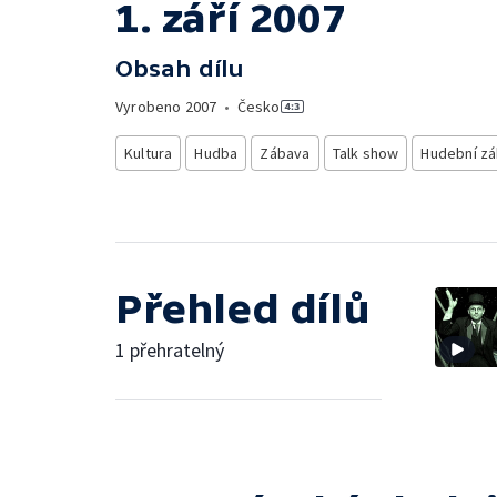
1. září 2007
Obsah dílu
Vyrobeno
2007
•
Česko
Kultura
Hudba
Zábava
Talk show
Hudební z
Přehled dílů
1 přehratelný