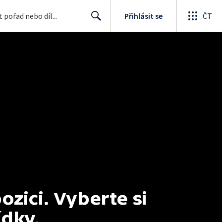
Přihlásit se
ČT
Search
ici. Vyberte si 
ídky.