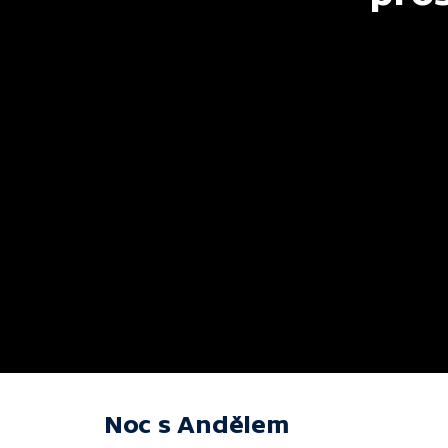
Noc s Andělem