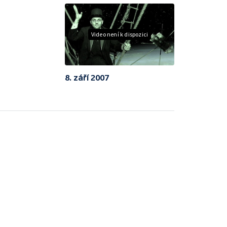
Video není k dispozici
8. září 2007