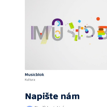
Musicblok
Kultura
Napište nám