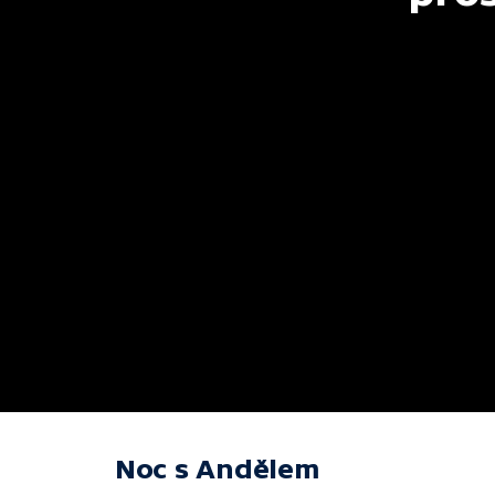
Noc s Andělem