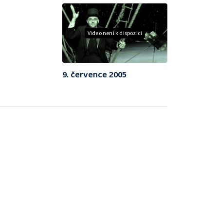
Video není k dispozici
9. července 2005