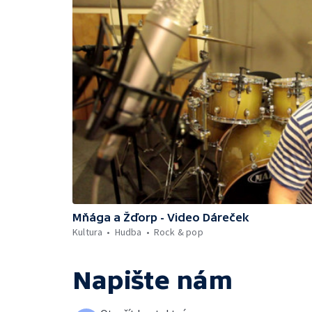
Mňága a Žďorp - Video Dáreček
Kultura
Hudba
Rock & pop
Napište nám