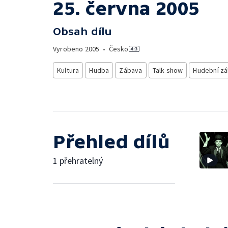
25. června 2005
Obsah dílu
Vyrobeno
2005
•
Česko
Kultura
Hudba
Zábava
Talk show
Hudební z
Přehled dílů
1 přehratelný