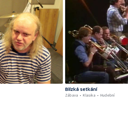
Blízká setkání
Zábava
Klasika
Hudební