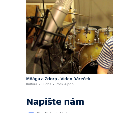
Mňága a Žďorp - Video Dáreček
Kultura
Hudba
Rock & pop
Napište nám