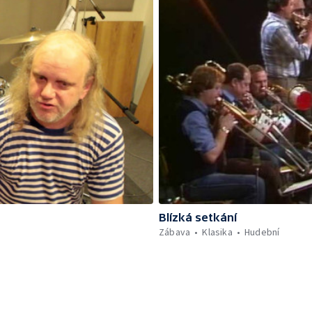
Blízká setkání
Zábava
Klasika
Hudební