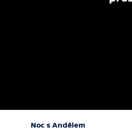
Noc s Andělem