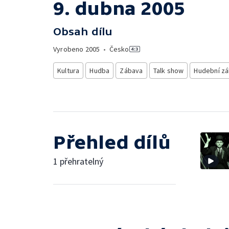
9. dubna 2005
Obsah dílu
Vyrobeno
2005
•
Česko
Kultura
Hudba
Zábava
Talk show
Hudební z
Přehled dílů
1 přehratelný