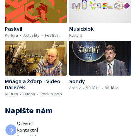
Paskvil
Musicblok
Kultura
Aktuality
Festival
Kultura
Mňága a Žďorp - Video
Sondy
Dáreček
Archiv
90. léta
80. léta
Kultura
Hudba
Rock & pop
Napište nám
Otevřít
kontaktní