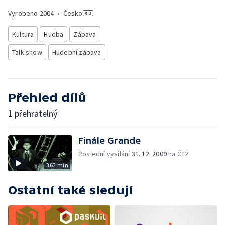
Vyrobeno
2004
•
Česko
Kultura
Hudba
Zábava
Talk show
Hudební zábava
Přehled dílů
1 přehratelný
Finále Grande
Poslední vysílání
31. 12. 2009
na ČT2
362 min
Ostatní také sledují