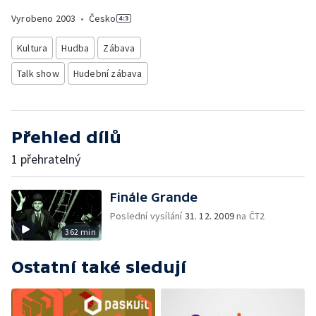
Vyrobeno
2003
•
Česko
Kultura
Hudba
Zábava
Talk show
Hudební zábava
Přehled dílů
1 přehratelný
Finále Grande
Poslední vysílání
31. 12. 2009
na ČT2
362 min
Ostatní také sledují