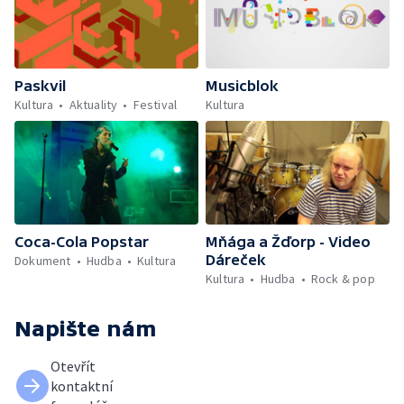
Paskvil
Musicblok
Kultura
Aktuality
Festival
Kultura
Coca-Cola Popstar
Mňága a Žďorp - Video
Dáreček
Dokument
Hudba
Kultura
Kultura
Hudba
Rock & pop
Napište nám
Otevřít
kontaktní