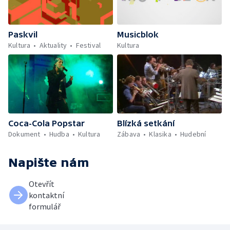
Paskvil
Musicblok
Kultura
Aktuality
Festival
Kultura
Coca-Cola Popstar
Blízká setkání
Dokument
Hudba
Kultura
Zábava
Klasika
Hudební
Napište nám
Otevřít
kontaktní
formulář