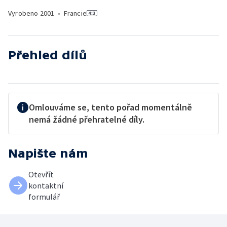
Vyrobeno
2001
•
Francie
Přehled dílů
Omlouváme se, tento pořad momentálně
nemá žádné přehratelné díly.
Napište nám
Otevřít
kontaktní
formulář