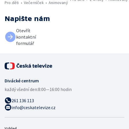
Pro děti
Večerníček
Animovaný
Napište nám
Otevřít
kontaktní
formulář
Divácké centrum
každý všední den:
8:00—16:00 hodin
261 136 113
info@ceskatelevize.cz
Vzhled