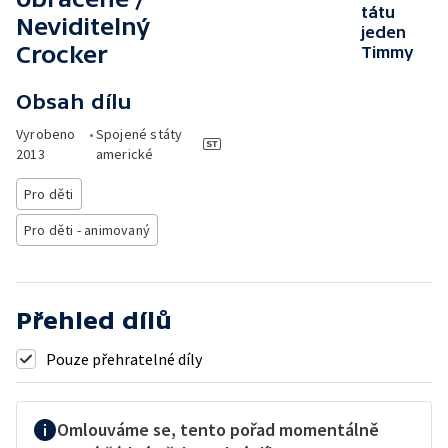
tátu
Neviditelný
jeden
Crocker
Timmy
Obsah dílu
Vyrobeno
•
Spojené státy
2013
americké
Pro děti
Pro děti - animovaný
Přehled dílů
Pouze přehratelné díly
Omlouváme se, tento pořad momentálně