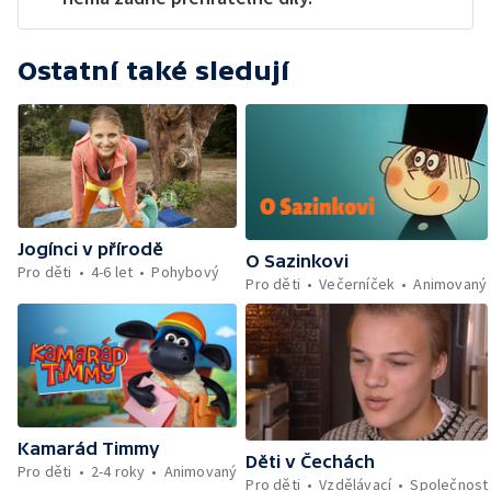
Ostatní také sledují
Jogínci v přírodě
O Sazinkovi
Pro děti
4-6 let
Pohybový
Pro děti
Večerníček
Animovaný
Kamarád Timmy
Děti v Čechách
Pro děti
2-4 roky
Animovaný
Pro děti
Vzdělávací
Společnost