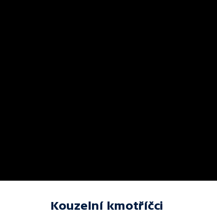
Kouzelní kmotříčci