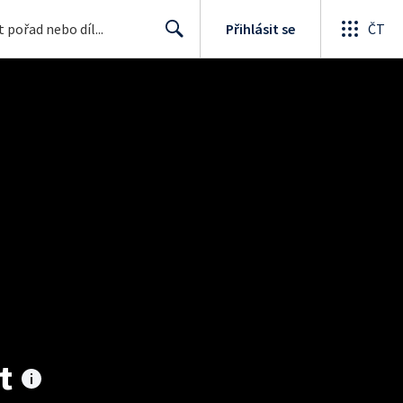
Přihlásit se
ČT
Search
t