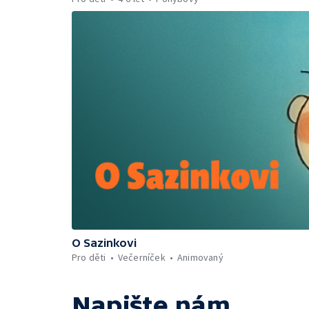
O Sazinkovi
Pro děti
Večerníček
Animovaný
Napište nám