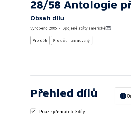
28/58 Antologie př
Obsah dílu
Vyrobeno
2005
•
Spojené státy americké
Pro děti
Pro děti - animovaný
Přehled dílů
O
Pouze přehratelné díly