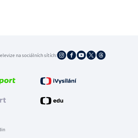
elevize na sociálních sítích:
din