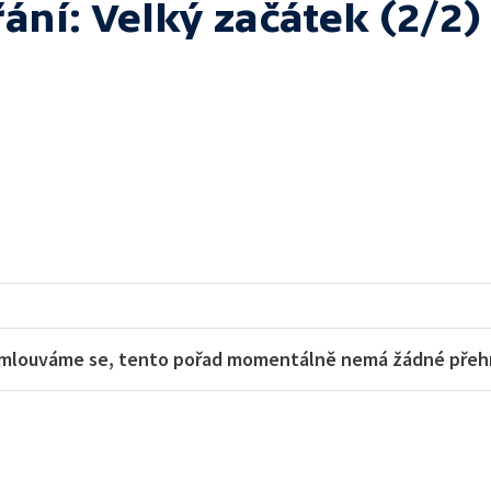
ání: Velký začátek (2/2)
mlouváme se, tento pořad momentálně nemá žádné přehra