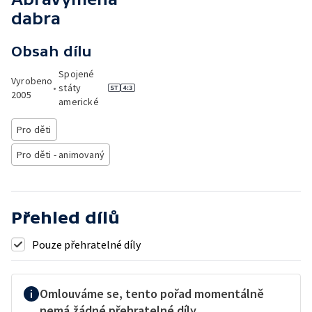
dabra
Obsah dílu
Spojené
Vyrobeno
•
státy
2005
americké
Pro děti
Pro děti - animovaný
Přehled dílů
Pouze přehratelné díly
Omlouváme se, tento pořad momentálně
nemá žádné přehratelné díly.