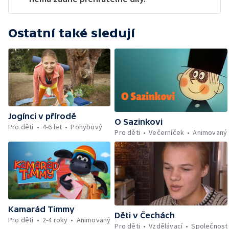
Ostatní také sledují
Jogínci v přírodě
O Sazinkovi
Pro děti
4-6 let
Pohybový
Pro děti
Večerníček
Animovaný
Kamarád Timmy
Děti v Čechách
Pro děti
2-4 roky
Animovaný
Pro děti
Vzdělávací
Společnost