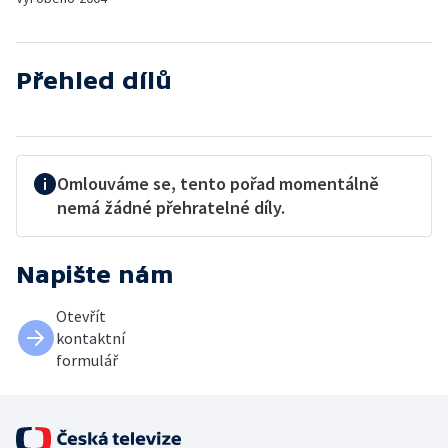
Přehled dílů
Omlouváme se, tento pořad momentálně
nemá žádné přehratelné díly.
Napište nám
Otevřít
kontaktní
formulář