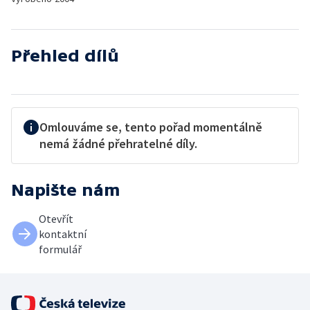
Přehled dílů
Omlouváme se, tento pořad momentálně
nemá žádné přehratelné díly.
Napište nám
Otevřít
kontaktní
formulář