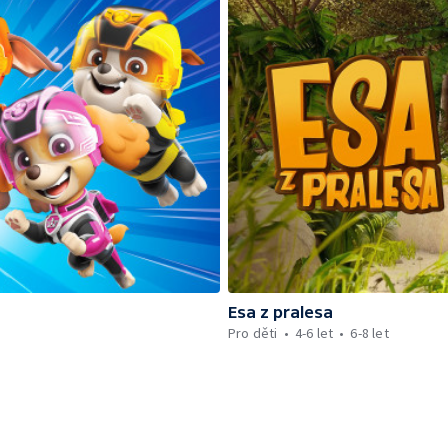
Esa z pralesa
Pro děti
4-6 let
6-8 let