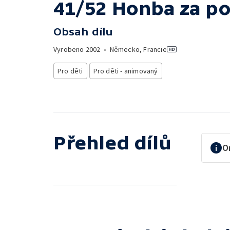
41/52 Honba za p
Obsah dílu
Vyrobeno
2002
•
Německo, Francie
Pro děti
Pro děti - animovaný
Přehled dílů
O