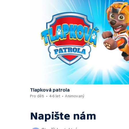
Tlapková patrola
Pro děti
4-6 let
Animovaný
Napište nám