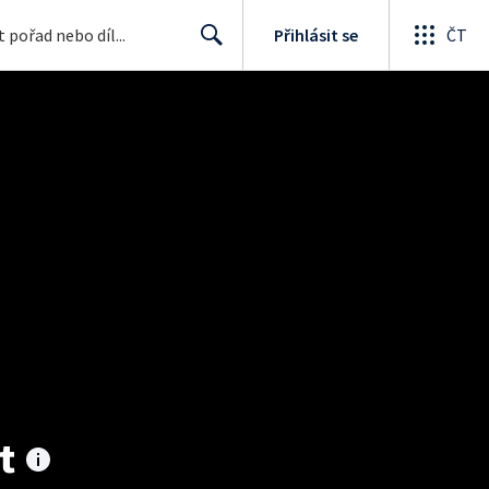
Přihlásit se
ČT
Search
t