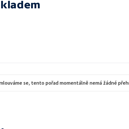
okladem
mlouváme se, tento pořad momentálně nemá žádné přehra