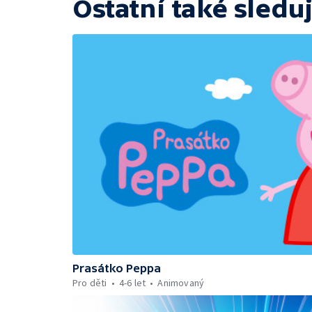
Ostatní také sleduj
Prasátko Peppa
Pro děti
4-6 let
Animovaný