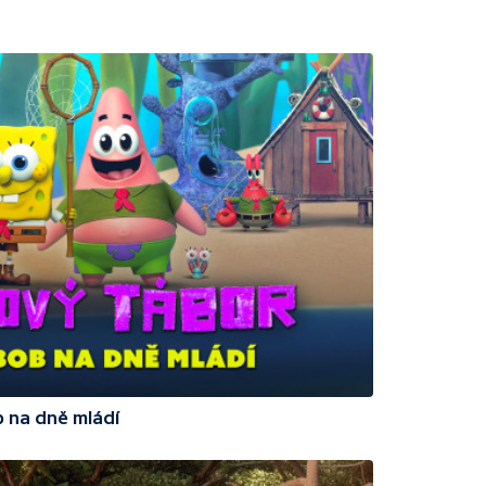
 na dně mládí