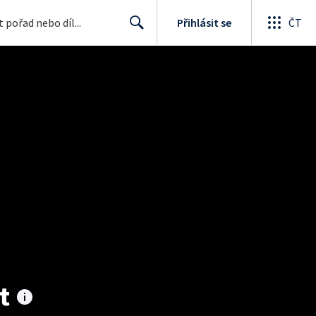
Přihlásit se
ČT
Search
t