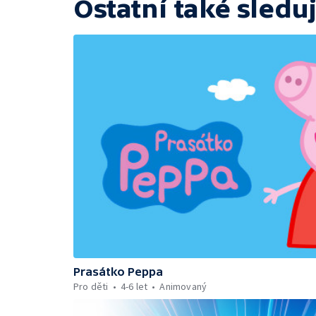
Ostatní také sleduj
Prasátko Peppa
Pro děti
4-6 let
Animovaný