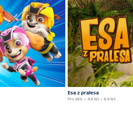
Esa z pralesa
Pro děti
4-6 let
6-8 let