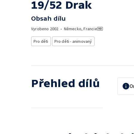
19/52 Drak
Obsah dílu
Vyrobeno
2002
•
Německo, Francie
Pro děti
Pro děti - animovaný
Přehled dílů
O