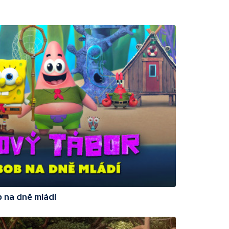
 na dně mládí