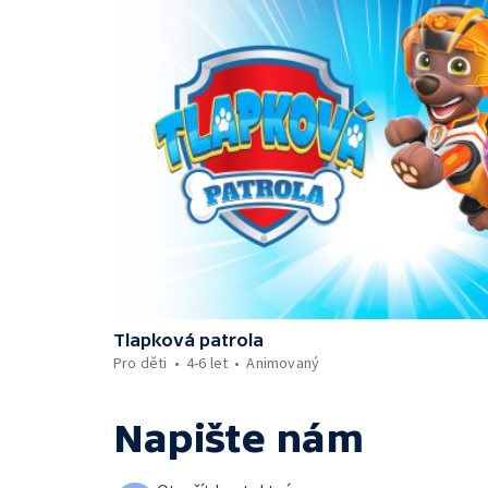
Tlapková patrola
Pro děti
4-6 let
Animovaný
Napište nám