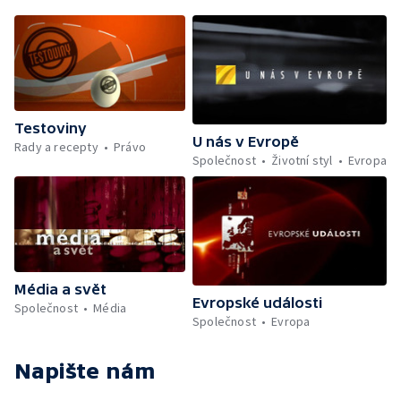
Testoviny
U nás v Evropě
Rady a recepty
Právo
Společnost
Životní styl
Evropa
Média a svět
Evropské události
Společnost
Média
Společnost
Evropa
Napište nám