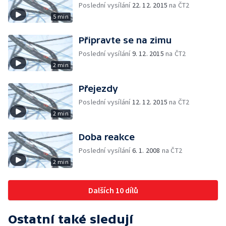
Poslední vysílání
22. 12. 2015
na ČT2
5 min
Připravte se na zimu
Poslední vysílání
9. 12. 2015
na ČT2
2 min
Přejezdy
Poslední vysílání
12. 12. 2015
na ČT2
2 min
Doba reakce
Poslední vysílání
6. 1. 2008
na ČT2
2 min
Dalších 10 dílů
Ostatní také sledují