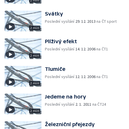
2 min
Svátky
Poslední vysílání
29. 12. 2013
na ČT sport
2 min
Plíživý efekt
Poslední vysílání
14. 12. 2006
na ČT1
2 min
Tlumiče
Poslední vysílání
12. 12. 2006
na ČT1
2 min
Jedeme na hory
Poslední vysílání
2. 1. 2011
na ČT24
2 min
Železniční přejezdy