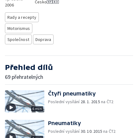
Česko
2006
Rady a recepty
Motorismus
Společnost
Doprava
Přehled dílů
69 přehratelných
Čtyři pneumatiky
Poslední vysílání
28. 1. 2015
na ČT2
6 min
Pneumatiky
Poslední vysílání
30. 10. 2015
na ČT2