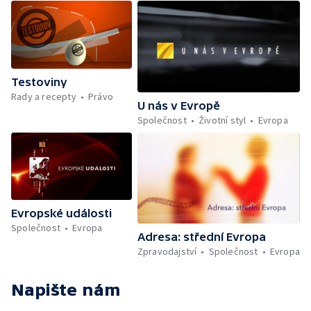
Testoviny
Rady a recepty
Právo
U nás v Evropě
Společnost
Životní styl
Evropa
Evropské události
Společnost
Evropa
Adresa: střední Evropa
Zpravodajství
Společnost
Evropa
Napište nám