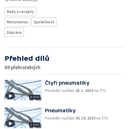
Rady a recepty
Motorismus
Společnost
Doprava
Přehled dílů
69 přehratelných
Čtyři pneumatiky
Poslední vysílání
28. 1. 2015
na ČT2
6 min
Pneumatiky
Poslední vysílání
30. 10. 2015
na ČT2
2 min