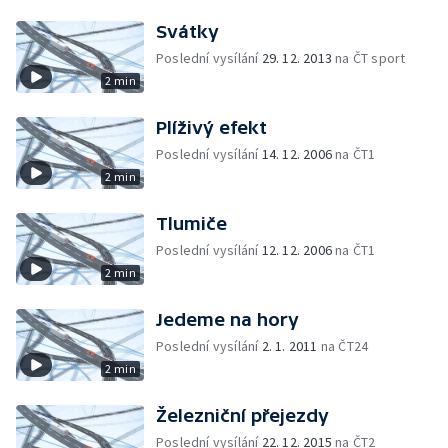
Svátky
Poslední vysílání
29. 12. 2013
na ČT sport
2 min
Plíživý efekt
Poslední vysílání
14. 12. 2006
na ČT1
2 min
Tlumiče
Poslední vysílání
12. 12. 2006
na ČT1
2 min
Jedeme na hory
Poslední vysílání
2. 1. 2011
na ČT24
2 min
Železniční přejezdy
Poslední vysílání
22. 12. 2015
na ČT2