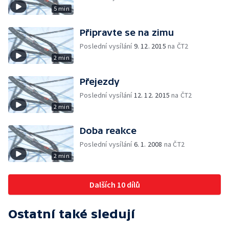
5 min
Připravte se na zimu
Poslední vysílání
9. 12. 2015
na ČT2
2 min
Přejezdy
Poslední vysílání
12. 12. 2015
na ČT2
2 min
Doba reakce
Poslední vysílání
6. 1. 2008
na ČT2
2 min
Dalších 10 dílů
Ostatní také sledují