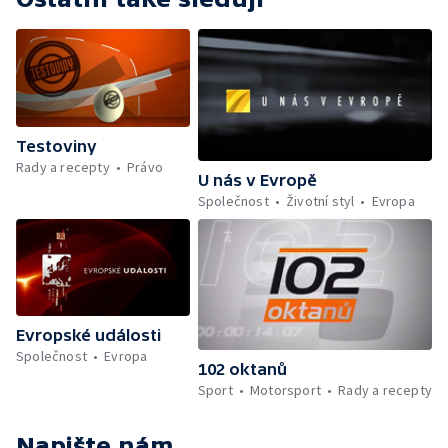
Testoviny
Rady a recepty
Právo
U nás v Evropě
Společnost
Životní styl
Evropa
Evropské události
Společnost
Evropa
102 oktanů
Sport
Motorsport
Rady a recepty
Napište nám