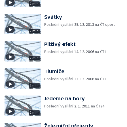
2 min
Svátky
Poslední vysílání
29. 12. 2013
na ČT sport
2 min
Plíživý efekt
Poslední vysílání
14. 12. 2006
na ČT1
2 min
Tlumiče
Poslední vysílání
12. 12. 2006
na ČT1
2 min
Jedeme na hory
Poslední vysílání
2. 1. 2011
na ČT24
2 min
Železniční přejezdy