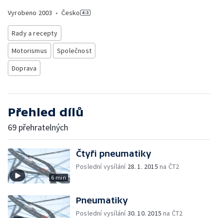
Vyrobeno
2003
•
Česko
Rady a recepty
Motorismus
Společnost
Doprava
Přehled dílů
69 přehratelných
Čtyři pneumatiky
Poslední vysílání
28. 1. 2015
na ČT2
6 min
Pneumatiky
Poslední vysílání
30. 10. 2015
na ČT2