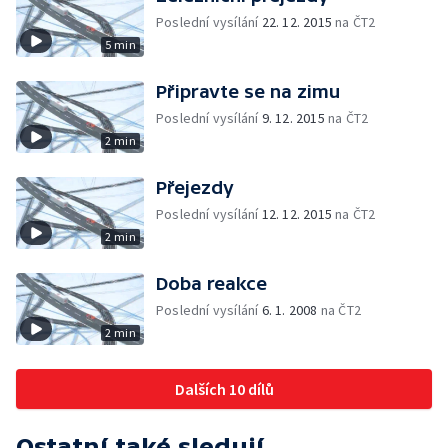
Poslední vysílání
22. 12. 2015
na ČT2
5 min
Připravte se na zimu
Poslední vysílání
9. 12. 2015
na ČT2
2 min
Přejezdy
Poslední vysílání
12. 12. 2015
na ČT2
2 min
Doba reakce
Poslední vysílání
6. 1. 2008
na ČT2
2 min
Dalších 10 dílů
Ostatní také sledují