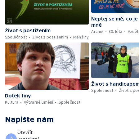
Neptej se mě, co je
mně
Život s postižením
Archiv
80. léta
Vzděl
Společnost
Život s postižením
Menšiny
Život s handicape
Společnost
Život s po
Dotek tmy
Kultura
Výtvarné umění
Společnost
Napište nám
Otevřít