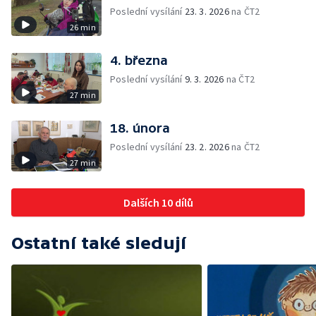
Poslední vysílání
23. 3. 2026
na ČT2
26 min
4. března
Poslední vysílání
9. 3. 2026
na ČT2
27 min
18. února
Poslední vysílání
23. 2. 2026
na ČT2
27 min
Dalších 10 dílů
Ostatní také sledují