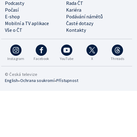
Podcasty
Rada ČT
Počasí
Kariéra
E-shop
Podávání námětů
Mobilní a TV aplikace
Časté dotazy
Vše o ČT
Kontakty
Instagram
Facebook
YouTube
X
Threads
© Česká televize
•
•
English
Ochrana soukromí
Přístupnost