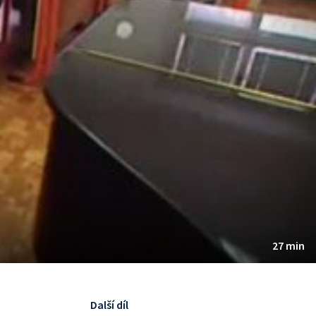
27 min
Další díl