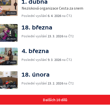
1. dubna
Nezisková organizace Cesta za snem
26 min
Poslední vysílání
6. 4. 2026
na ČT2
18. března
Poslední vysílání
23. 3. 2026
na ČT2
26 min
4. března
Poslední vysílání
9. 3. 2026
na ČT2
27 min
18. února
Poslední vysílání
23. 2. 2026
na ČT2
27 min
Dalších 10 dílů