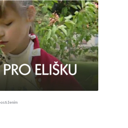
postižením