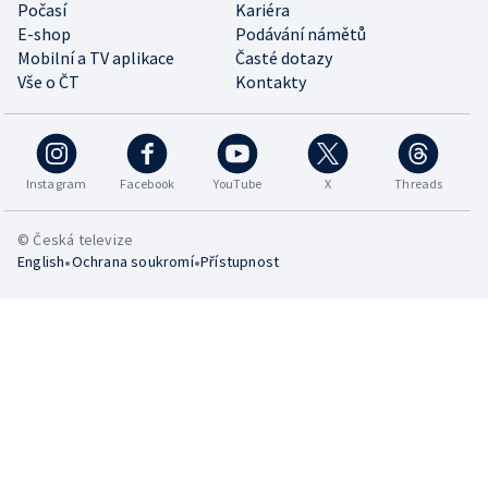
Počasí
Kariéra
E-shop
Podávání námětů
Mobilní a TV aplikace
Časté dotazy
Vše o ČT
Kontakty
Instagram
Facebook
YouTube
X
Threads
© Česká televize
•
•
English
Ochrana soukromí
Přístupnost