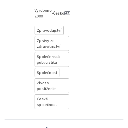
Vyrobeno
•
Česko
2000
Zpravodajství
Zprávy ze
zdravotnictví
Společenská
publicistika
Společnost
Život s
postižením
Česká
společnost