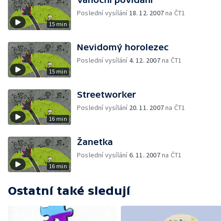
Poslední vysílání
18. 12. 2007
na ČT1
15 min
Nevidomý horolezec
Poslední vysílání
4. 12. 2007
na ČT1
15 min
Streetworker
Poslední vysílání
20. 11. 2007
na ČT1
16 min
Žanetka
Poslední vysílání
6. 11. 2007
na ČT1
16 min
Ostatní také sledují