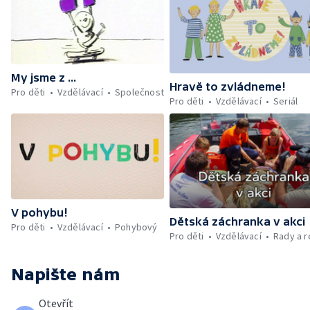
My jsme z ...
Hravě to zvládneme!
Pro děti
Vzdělávací
Společnost
Pro děti
Vzdělávací
Seriál
V pohybu!
Dětská záchranka v akci
Pro děti
Vzdělávací
Pohybový
Pro děti
Vzdělávací
Rady a 
Napište nám
Otevřít