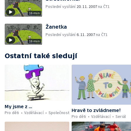
Poslední vysílání
20. 11. 2007
na ČT1
16 min
Žanetka
Poslední vysílání
6. 11. 2007
na ČT1
16 min
Ostatní také sledují
My jsme z ...
Hravě to zvládneme!
Pro děti
Vzdělávací
Společnost
Pro děti
Vzdělávací
Seriál