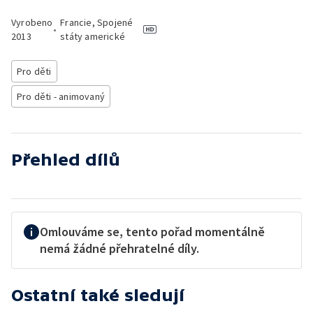
Vyrobeno
Francie, Spojené
•
2013
státy americké
Pro děti
Pro děti - animovaný
Přehled dílů
Omlouváme se, tento pořad momentálně
nemá žádné přehratelné díly.
Ostatní také sledují