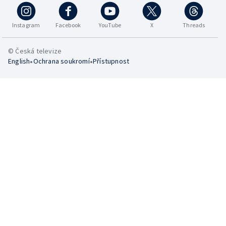
Instagram
Facebook
YouTube
X
Threads
© Česká televize
•
•
English
Ochrana soukromí
Přístupnost