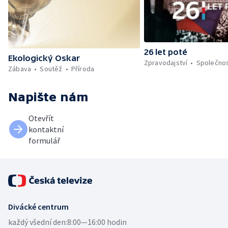
26 let poté
Ekologický Oskar
Zpravodajství
Společno
Zábava
Soutěž
Příroda
Napište nám
Otevřít
kontaktní
formulář
Divácké centrum
každý všední den:
8:00—16:00 hodin