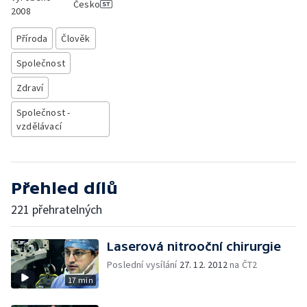
Česko
2008
Příroda
Člověk
Společnost
Zdraví
Společnost -
vzdělávací
Přehled dílů
221 přehratelných
Laserová nitrooční chirurgie
Poslední vysílání
27. 12. 2012
na ČT2
17 min