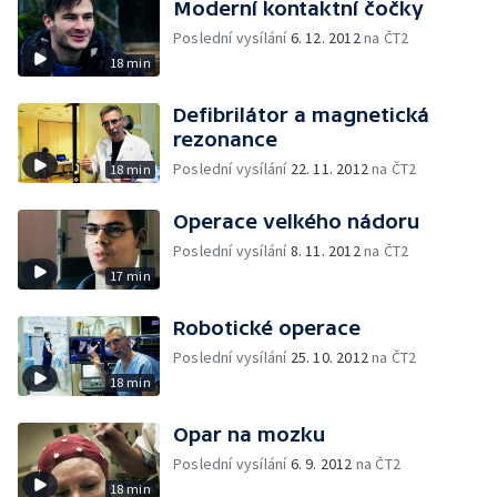
Moderní kontaktní čočky
Poslední vysílání
6. 12. 2012
na ČT2
18 min
Defibrilátor a magnetická
rezonance
Poslední vysílání
22. 11. 2012
na ČT2
18 min
Operace velkého nádoru
Poslední vysílání
8. 11. 2012
na ČT2
17 min
Robotické operace
Poslední vysílání
25. 10. 2012
na ČT2
18 min
Opar na mozku
Poslední vysílání
6. 9. 2012
na ČT2
18 min