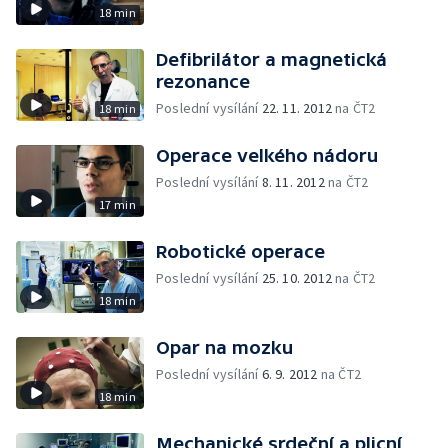
18 min
Defibrilátor a magnetická
rezonance
Poslední vysílání
22. 11. 2012
na ČT2
18 min
Operace velkého nádoru
Poslední vysílání
8. 11. 2012
na ČT2
17 min
Robotické operace
Poslední vysílání
25. 10. 2012
na ČT2
18 min
Opar na mozku
Poslední vysílání
6. 9. 2012
na ČT2
18 min
Mechanické srdeční a plicní