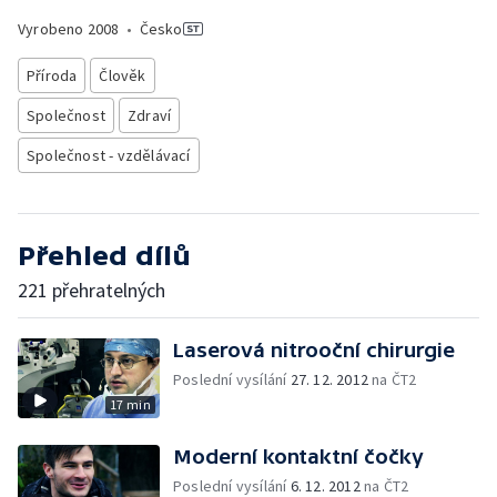
Vyrobeno
2008
•
Česko
Příroda
Člověk
Společnost
Zdraví
Společnost - vzdělávací
Přehled dílů
221 přehratelných
Laserová nitrooční chirurgie
Poslední vysílání
27. 12. 2012
na ČT2
17 min
Moderní kontaktní čočky
Poslední vysílání
6. 12. 2012
na ČT2