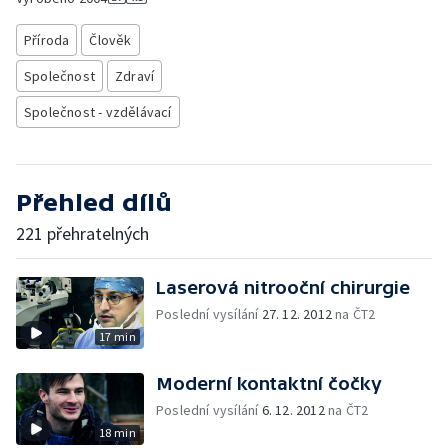
Příroda
Člověk
Společnost
Zdraví
Společnost - vzdělávací
Přehled dílů
221 přehratelných
Laserová nitrooční chirurgie
Poslední vysílání
27. 12. 2012
na ČT2
17 min
Moderní kontaktní čočky
Poslední vysílání
6. 12. 2012
na ČT2
18 min