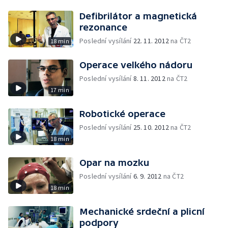
Defibrilátor a magnetická
rezonance
Poslední vysílání
22. 11. 2012
na ČT2
18 min
Operace velkého nádoru
Poslední vysílání
8. 11. 2012
na ČT2
17 min
Robotické operace
Poslední vysílání
25. 10. 2012
na ČT2
18 min
Opar na mozku
Poslední vysílání
6. 9. 2012
na ČT2
18 min
Mechanické srdeční a plicní
podpory