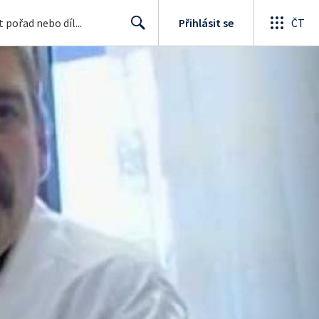
Přihlásit se
ČT
Search