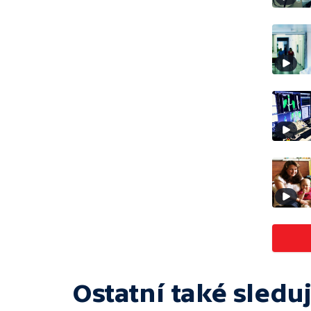
Ostatní také sleduj