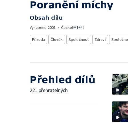
Poranění míchy
Obsah dílu
Vyrobeno
2001
•
Česko
Příroda
Člověk
Společnost
Zdraví
Společnos
Přehled dílů
221 přehratelných