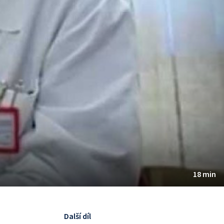
18 min
Další díl