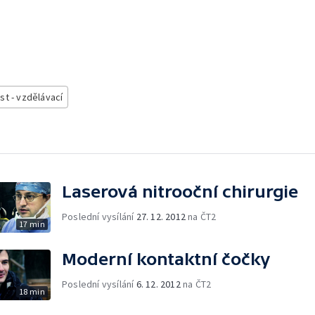
t - vzdělávací
Laserová nitrooční chirurgie
Poslední vysílání
27. 12. 2012
na ČT2
17 min
Moderní kontaktní čočky
Poslední vysílání
6. 12. 2012
na ČT2
18 min