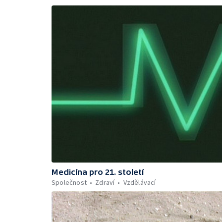
Medicína pro 21. století
Společnost
Zdraví
Vzdělávací