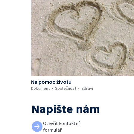
Na pomoc životu
Dokument
Společnost
Zdraví
Napište nám
Otevřít kontaktní
formulář