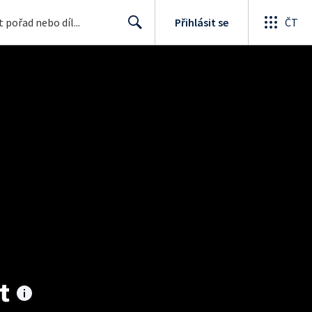
Přihlásit se
ČT
Search
t