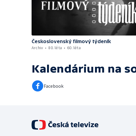
Československý filmový týdeník
Archiv
80. léta
60. léta
Kalendárium
na so
Facebook