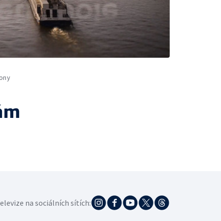
ony
ám
elevize na sociálních sítích: