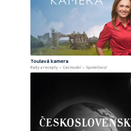
Toulavá kamera
Rady a recepty
Cestování
Společnost