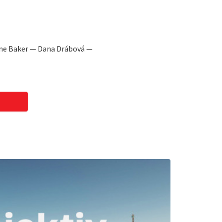
ine Baker — Dana Drábová —