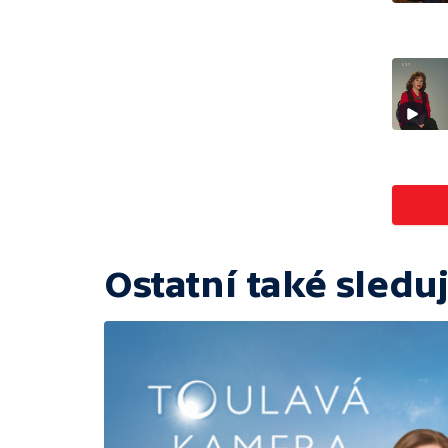
Ostatní také sleduj