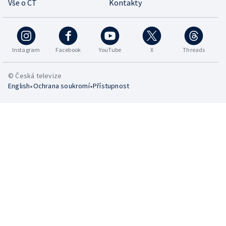
Vše o ČT
Kontakty
Instagram
Facebook
YouTube
X
Threads
© Česká televize
•
•
English
Ochrana soukromí
Přístupnost