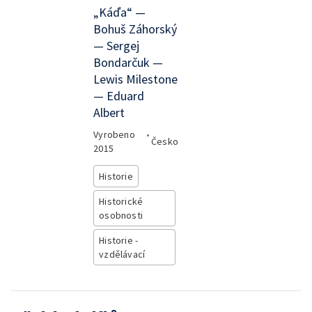
„Káďa“ —
Bohuš Záhorský
— Sergej
Bondarčuk —
Lewis Milestone
— Eduard
Albert
Vyrobeno
•
Česko
2015
Historie
Historické
osobnosti
Historie -
vzdělávací