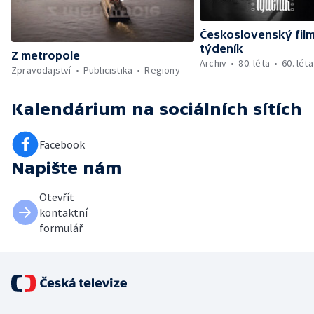
Československý fil
týdeník
Z metropole
Archiv
80. léta
60. léta
Zpravodajství
Publicistika
Regiony
Kalendárium
na sociálních sítích
Facebook
Napište nám
Otevřít
kontaktní
formulář