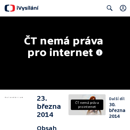
Search
ČT nemá práva 
pro internet
23.
Další díl
ČT nemá práva
30.
března
pro internet
března
2014
2014
Obsah