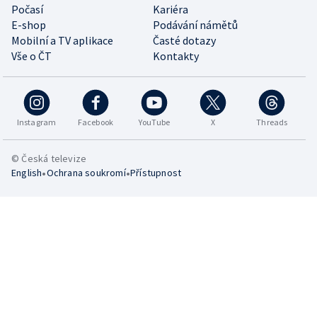
Počasí
Kariéra
E-shop
Podávání námětů
Mobilní a TV aplikace
Časté dotazy
Vše o ČT
Kontakty
Instagram
Facebook
YouTube
X
Threads
© Česká televize
•
•
English
Ochrana soukromí
Přístupnost