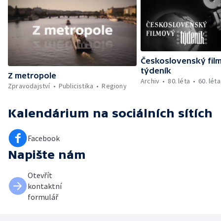
Československý fil
týdeník
Z metropole
Archiv
80. léta
60. léta
Zpravodajství
Publicistika
Regiony
Kalendárium
na sociálních sítích
Facebook
Napište nám
Otevřít
kontaktní
formulář