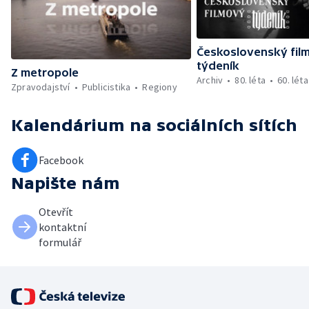
Československý fil
týdeník
Z metropole
Archiv
80. léta
60. léta
Zpravodajství
Publicistika
Regiony
Kalendárium
na sociálních sítích
Facebook
Napište nám
Otevřít
kontaktní
formulář