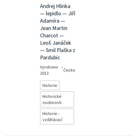
Andrej Hlinka
— lepidlo — Jiří
Adamíra —
Jean Martin
Charcot —
Leoš Janáček
— Smil Flaška z
Pardubic
Vyrobeno
•
Česko
2013
Historie
Historické
osobnosti
Historie -
vzdělávací