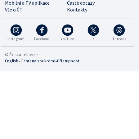
Mobilní a TV aplikace
Časté dotazy
Vše o ČT
Kontakty
Instagram
Facebook
YouTube
X
Threads
© Česká televize
•
•
English
Ochrana soukromí
Přístupnost