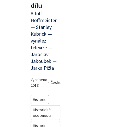
dílu
Adolf
Hoffmeister
— Stanley
Kubrick —
vynález
televize —
Jaroslav
Jakoubek —
Jarka Pižla
Vyrobeno
•
Česko
2013
Historie
Historické
osobnosti
Historie -