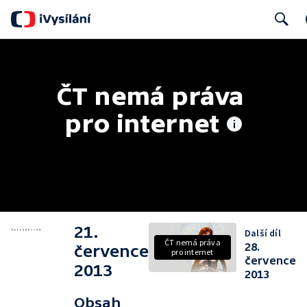
Search
ČT nemá práva 
pro internet
21.
Další díl
ČT nemá práva
28.
července
pro internet
července
2013
2013
Obsah