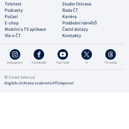
Teletext
Studio Ostrava
Podcasty
Rada ČT
Počasí
Kariéra
E-shop
Podávání námětů
Mobilní a TV aplikace
Časté dotazy
Vše o ČT
Kontakty
Instagram
Facebook
YouTube
X
Threads
© Česká televize
•
•
English
Ochrana soukromí
Přístupnost