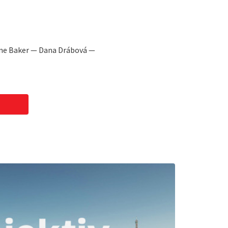
ine Baker — Dana Drábová —