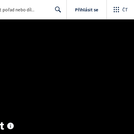
Přihlásit se
ČT
Search
t