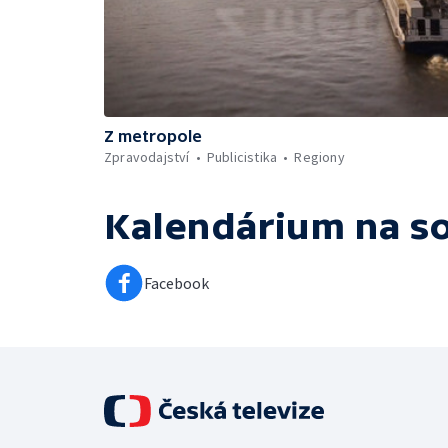
Z metropole
Zpravodajství
Publicistika
Regiony
Kalendárium
na so
Facebook