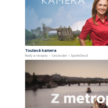
Toulavá kamera
Rady a recepty
Cestování
Společnost