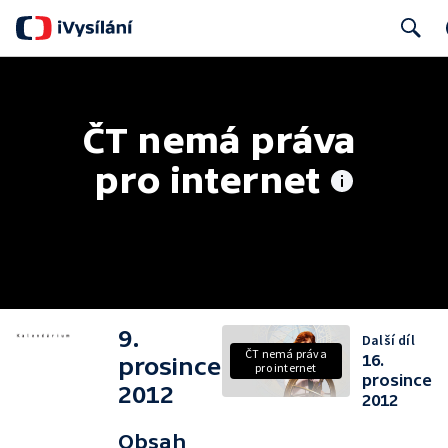
Search
ČT nemá práva 
pro internet
9.
Další díl
ČT nemá práva
16.
prosince
pro internet
prosince
2012
2012
Obsah