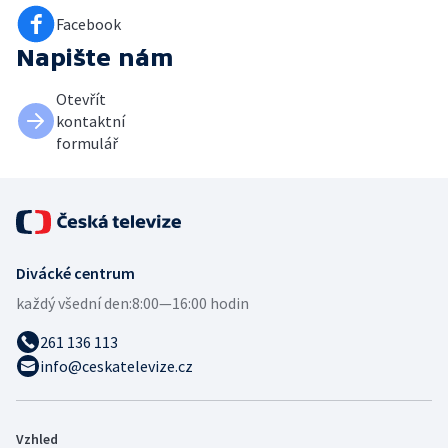
Facebook
Napište nám
Otevřít
kontaktní
formulář
Divácké centrum
každý všední den:
8:00—16:00 hodin
261 136 113
info@ceskatelevize.cz
Vzhled