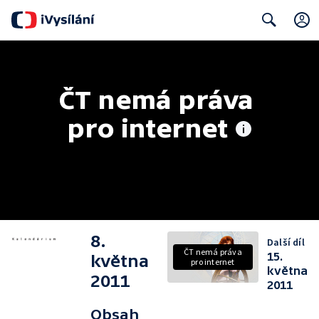
Search
ČT nemá práva 
pro internet
8.
Další díl
ČT nemá práva
15.
května
pro internet
května
2011
2011
Obsah