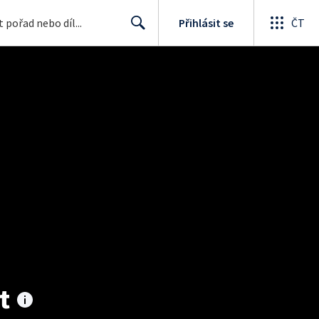
Přihlásit se
ČT
Search
t