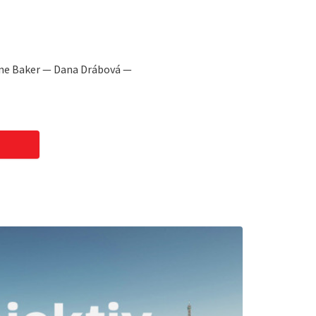
ine Baker — Dana Drábová —