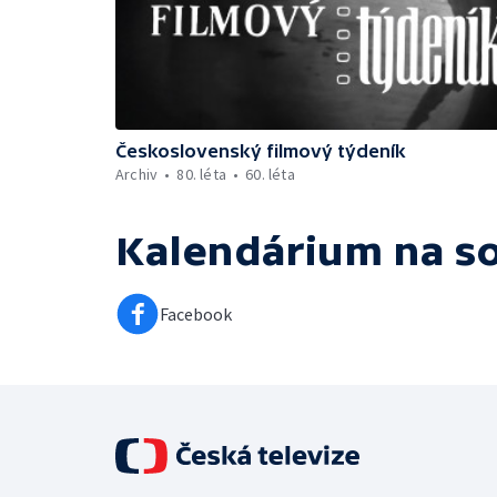
Československý filmový týdeník
Archiv
80. léta
60. léta
Kalendárium
na so
Facebook