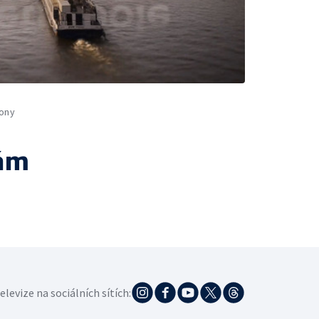
ony
ám
elevize na sociálních sítích: