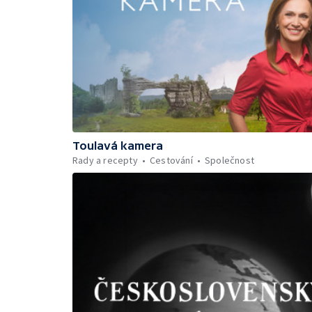
Toulavá kamera
Rady a recepty
Cestování
Společnost