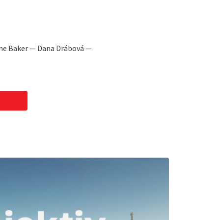
ine Baker — Dana Drábová —