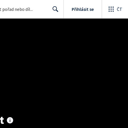
Přihlásit se
ČT
Search
t