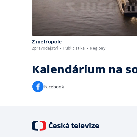
Z metropole
Zpravodajství
Publicistika
Regiony
Kalendárium
na so
Facebook