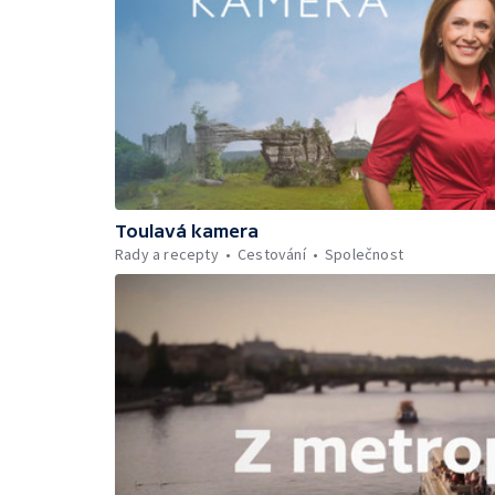
Toulavá kamera
Rady a recepty
Cestování
Společnost