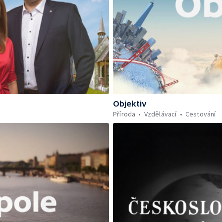
Objektiv
Příroda
Vzdělávací
Cestování