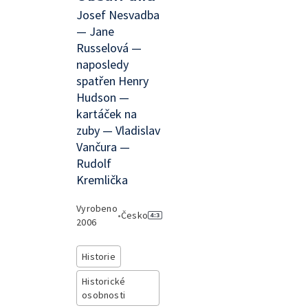
Josef Nesvadba
— Jane
Russelová —
naposledy
spatřen Henry
Hudson —
kartáček na
zuby — Vladislav
Vančura —
Rudolf
Kremlička
Vyrobeno
•
Česko
2006
Historie
Historické
osobnosti