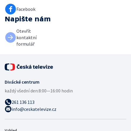
Facebook
Napište nám
Otevřít
kontaktní
formulář
Divácké centrum
každý všední den:
8:00—16:00 hodin
261 136 113
info@ceskatelevize.cz
Vzhled