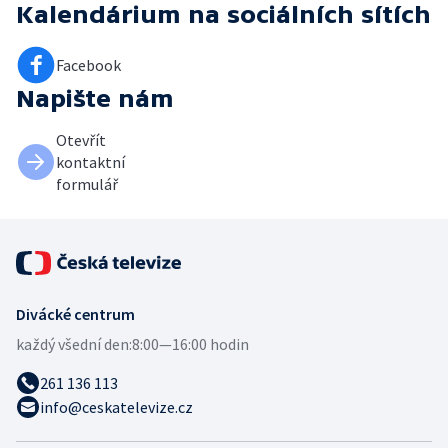
Kalendárium
na sociálních sítích
Facebook
Napište nám
Otevřít
kontaktní
formulář
Divácké centrum
každý všední den:
8:00—16:00 hodin
261 136 113
info@ceskatelevize.cz