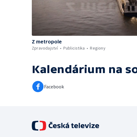
Z metropole
Zpravodajství
Publicistika
Regiony
Kalendárium
na so
Facebook