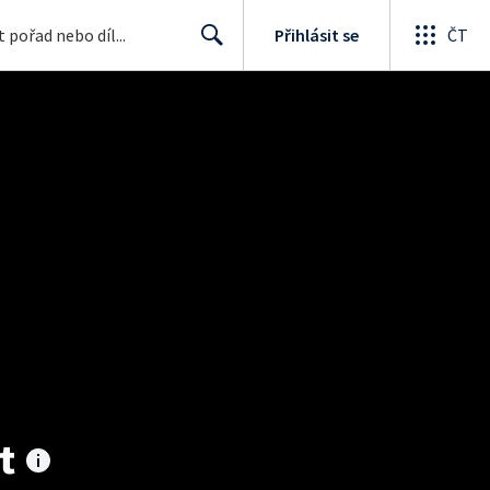
Přihlásit se
ČT
Search
t