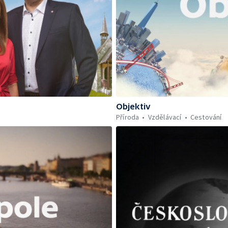
Objektiv
Příroda
Vzdělávací
Cestování