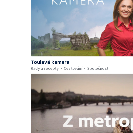
Toulavá kamera
Rady a recepty
Cestování
Společnost