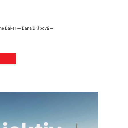
ine Baker — Dana Drábová —