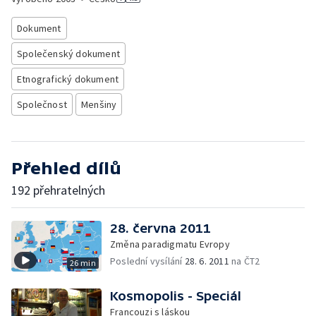
Dokument
Společenský dokument
Etnografický dokument
Společnost
Menšiny
Přehled dílů
192 přehratelných
28. června 2011
Změna paradigmatu Evropy
Poslední vysílání
28. 6. 2011
na ČT2
26 min
Kosmopolis - Speciál
Francouzi s láskou