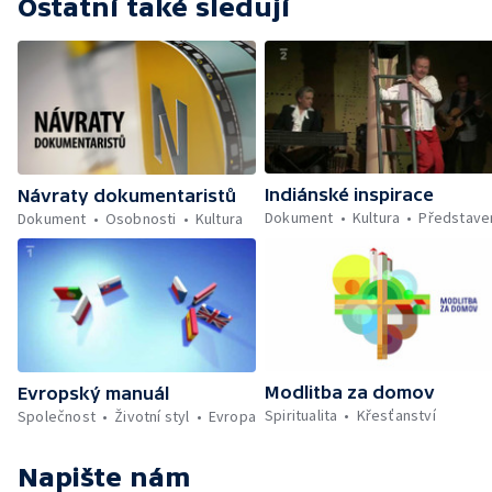
Ostatní také sledují
Indiánské inspirace
Návraty dokumentaristů
Dokument
Kultura
Představe
Dokument
Osobnosti
Kultura
Modlitba za domov
Evropský manuál
Spiritualita
Křesťanství
Společnost
Životní styl
Evropa
Napište nám