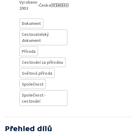
Vyrobeno
•
Česko
2003
Dokument
Cestovatelský
dokument
Příroda
Cestování za přírodou
Světová příroda
Společnost
Společnost -
cestování
Přehled dílů